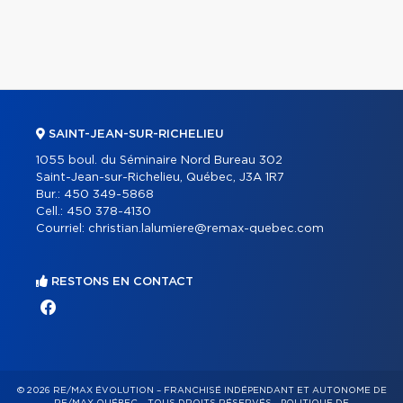
SAINT-JEAN-SUR-RICHELIEU
1055 boul. du Séminaire Nord Bureau 302
Saint-Jean-sur-Richelieu, Québec, J3A 1R7
Bur.:
450 349-5868
Cell.:
450 378-4130
Courriel:
christian.lalumiere@remax-quebec.com
RESTONS EN CONTACT
© 2026 RE/MAX ÉVOLUTION – FRANCHISÉ INDÉPENDANT ET AUTONOME DE