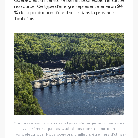
Québec est un territoire parfait pour exploiter cette
ressource. Ce type d’énergie représente environ
94
%
de la production d’électricité dans la province!
Toutefois
Connaissez-vous bien ces 5 types d’énergie renouvelable?
Assurément que les Québécois connaissent bien
l’hydroélectricité! Nous pouvons d’ailleurs être fiers d’utiliser