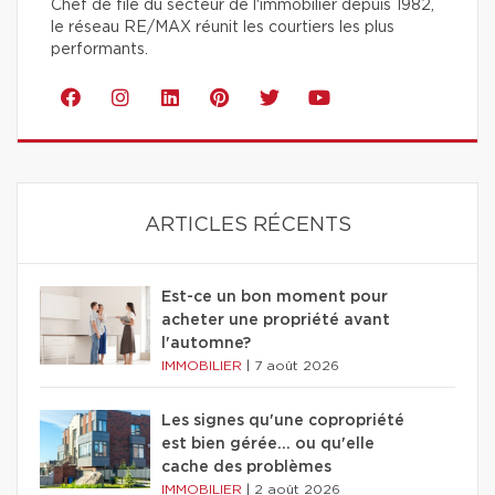
Chef de file du secteur de l'immobilier depuis 1982,
le réseau RE/MAX réunit les courtiers les plus
performants.
ARTICLES RÉCENTS
Est-ce un bon moment pour
acheter une propriété avant
l'automne?
IMMOBILIER
|
7 août 2026
Les signes qu'une copropriété
est bien gérée… ou qu'elle
cache des problèmes
IMMOBILIER
|
2 août 2026