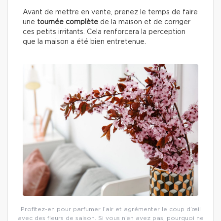
Avant de mettre en vente, prenez le temps de faire
une
tournée complète
de la maison et de corriger
ces petits irritants. Cela renforcera la perception
que la maison a été bien entretenue.
Profitez-en pour parfumer l’air et agrémenter le coup d’œil
avec des fleurs de saison. Si vous n’en avez pas, pourquoi ne