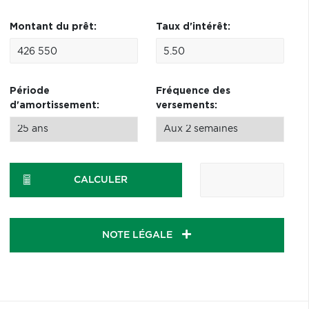
Montant du prêt:
Taux d'intérêt:
Période
Fréquence des
d'amortissement:
versements:
CALCULER
NOTE LÉGALE