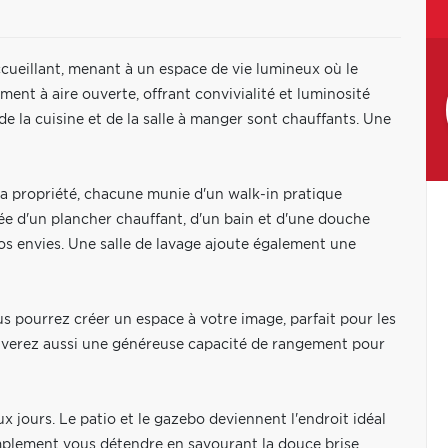
ccueillant, menant à un espace de vie lumineux où le
ment à aire ouverte, offrant convivialité et luminosité
e la cuisine et de la salle à manger sont chauffants. Une
la propriété, chacune munie d'un walk-in pratique
otée d'un plancher chauffant, d'un bain et d'une douche
 envies. Une salle de lavage ajoute également une
s pourrez créer un espace à votre image, parfait pour les
trouverez aussi une généreuse capacité de rangement pour
ux jours. Le patio et le gazebo deviennent l'endroit idéal
plement vous détendre en savourant la douce brise