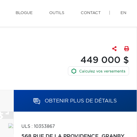
BLOGUE
OUTILS
CONTACT
EN
449 000 $
OBTENIR PLUS DE DÉTAILS
ULS : 10353867
568 RUE DE LA PROVIDENCE,
GRANBY,