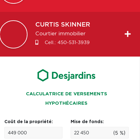
CURTIS
SKINNER
Courtier immobilier
Cell.:
450-531-3939
CALCULATRICE DE VERSEMENTS
HYPOTHÉCAIRES
Coût de la propriété:
Mise de fonds:
(5 %)