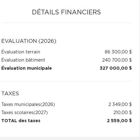
DÉTAILS FINANCIERS
ÉVALUATION (2026)
Évaluation terrain
86 300,00 $
Évaluation bâtiment
240 700,00 $
Évaluation municipale
327 000,00 $
TAXES
Taxes municipales
(2026)
2 349,00 $
Taxes scolaires
(2027)
210,00 $
TOTAL des taxes
2 559,00 $