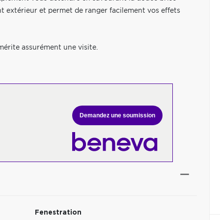
t extérieur et permet de ranger facilement vos effets
érite assurément une visite.
Demandez une soumission
Fenestration