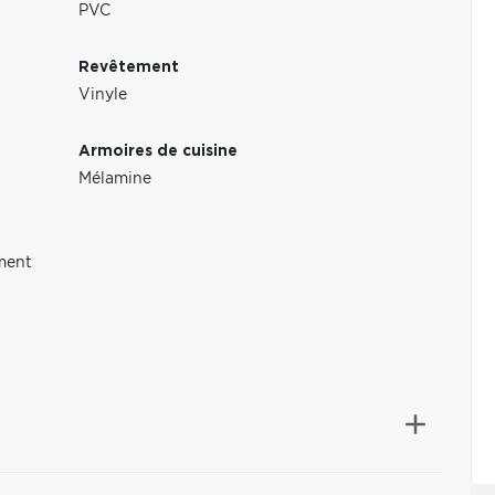
PVC
Revêtement
Vinyle
Armoires de cuisine
Mélamine
ement