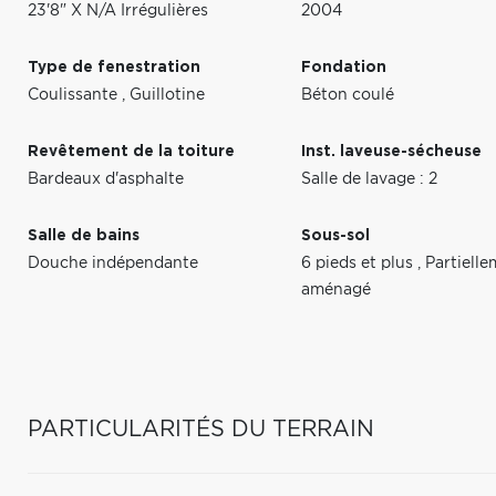
23'8" X N/A Irrégulières
2004
Type de fenestration
Fondation
Coulissante
,
Guillotine
Béton coulé
Revêtement de la toiture
Inst. laveuse-sécheuse
Bardeaux d'asphalte
Salle de lavage : 2
Salle de bains
Sous-sol
Douche indépendante
6 pieds et plus
,
Partiell
aménagé
PARTICULARITÉS DU TERRAIN