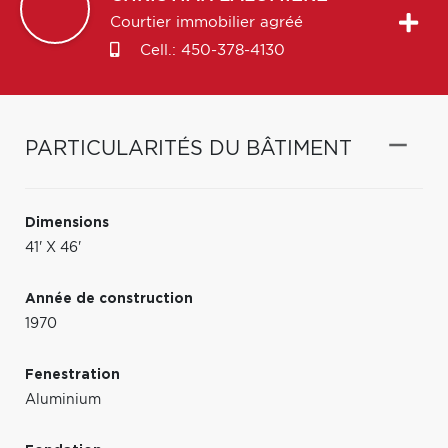
Courtier immobilier agréé
Cell.:
450-378-4130
PARTICULARITÉS DU BÂTIMENT
Dimensions
41' X 46'
Année de construction
1970
Fenestration
Aluminium