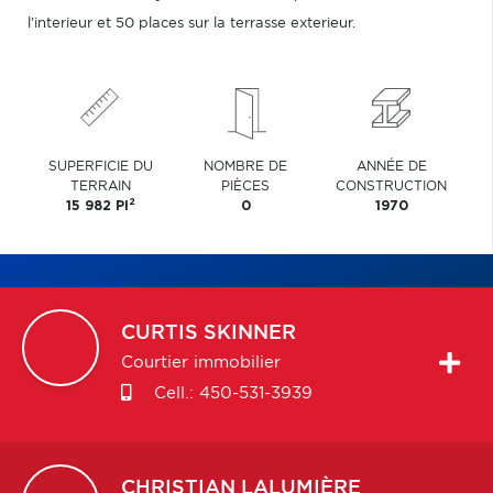
l'interieur et 50 places sur la terrasse exterieur.
SUPERFICIE DU
NOMBRE DE
ANNÉE DE
TERRAIN
PIÈCES
CONSTRUCTION
2
15 982 PI
0
1970
CURTIS
SKINNER
Courtier immobilier
Cell.:
450-531-3939
CHRISTIAN
LALUMIÈRE