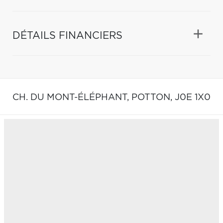
DÉTAILS FINANCIERS
CH. DU MONT-ÉLÉPHANT,
POTTON,
J0E 1X0