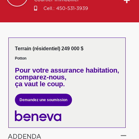
Cell.:
450-531-3939
Terrain (résidentiel) 249 000 $
Potton
Pour votre
assurance habitation,
comparez-nous,
ça vaut le coup.
Demandez une soumission
ADDENDA