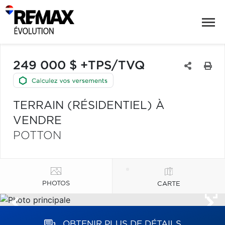
249 000 $ +TPS/TVQ
TERRAIN (RÉSIDENTIEL) À
VENDRE
POTTON
PHOTOS
CARTE
OBTENIR PLUS DE DÉTAILS