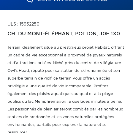
ULS : 15952250
CH. DU MONT-ÉLÉPHANT,
POTTON,
J0E 1X0
Terrain idéalement situé au prestigieux projet Habitat, offrant
un cadre de vie exceptionnel à proximité de joyaux naturels
et d'attractions prisées. Niché près du centre de villégiature
Owl's Head, réputé pour sa station de ski renommée et son
superbe terrain de golf, ce terrain vous offre un accès
privilégié à une qualité de vie incomparable. Profitez
également des plaisirs aquatiques au quai et à la plage
publics du lac Memphrémagog, à quelques minutes à peine.
Les passionnés de plein air seront comblés par les nombreux
sentiers de randonnée et les zones naturelles protégées
environnantes, parfaits pour explorer la nature et se
ressourcer.