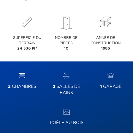
SUPERFICIE DU
NOMBRE DE
ANNÉE DE
TERRAIN
PIÈCES
CONSTRUCTION
2
24 536 PI
10
1986
2
CHAMBRES
2
SALLES DE
1
GARAGE
BAINS
POÊLE AU BOIS