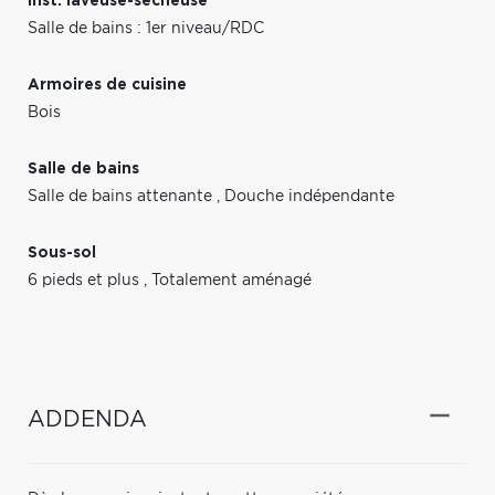
Inst. laveuse-sécheuse
Salle de bains : 1er niveau/RDC
Armoires de cuisine
Bois
Salle de bains
Salle de bains attenante
,
Douche indépendante
Sous-sol
6 pieds et plus
,
Totalement aménagé
ADDENDA