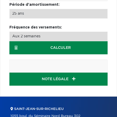
Période d'amortissement:
Fréquence des versements:
CALCULER
NOTE LÉGALE
SAINT-JEAN-SUR-RICHELIEU
1055 boul. du Séminaire Nord Bureau 302