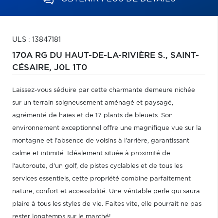
ULS : 13847181
170A RG DU HAUT-DE-LA-RIVIÈRE S.,
SAINT-
CÉSAIRE,
J0L 1T0
Laissez-vous séduire par cette charmante demeure nichée
sur un terrain soigneusement aménagé et paysagé,
agrémenté de haies et de 17 plants de bleuets. Son
environnement exceptionnel offre une magnifique vue sur la
montagne et l'absence de voisins à l'arrière, garantissant
calme et intimité. Idéalement située à proximité de
l'autoroute, d'un golf, de pistes cyclables et de tous les
services essentiels, cette propriété combine parfaitement
nature, confort et accessibilité. Une véritable perle qui saura
plaire à tous les styles de vie. Faites vite, elle pourrait ne pas
rester longtemps sur le marché!