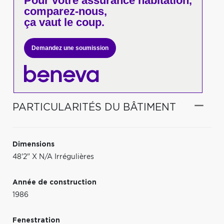
Pour votre
assurance habitation,
comparez-nous,
ça vaut le coup.
Demandez une soumission
PARTICULARITÉS DU BÂTIMENT
Dimensions
48'2" X N/A Irrégulières
Année de construction
1986
Fenestration