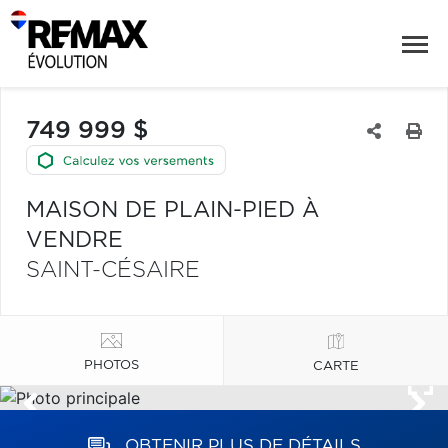
749 999 $
MAISON DE PLAIN-PIED À
VENDRE
SAINT-CÉSAIRE
PHOTOS
CARTE
OBTENIR PLUS DE DÉTAILS